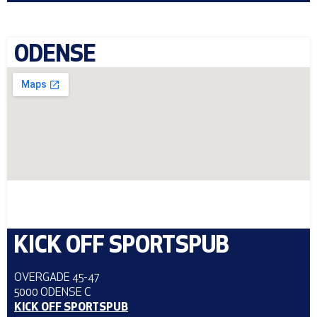
ODENSE
KICK OFF SPORTSPUB
OVERGADE 45-47
5000 ODENSE C
KICK OFF SPORTSPUB