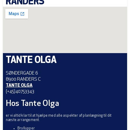
RANDERS
TANTE OLGA
SØNDERGADE 6
8900 RANDERS C
TANTE OLGA
(+45)40753343
Hos Tante Olga
er vi altid klar til at hjælpe med alle aspekter af planlægning til dit
næste arrangement.
Bryllupper