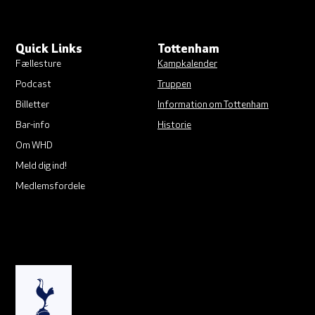
Quick Links
Tottenham
Fællesture
Kampkalender
Podcast
Truppen
Billetter
Information om Tottenham
Bar-info
Historie
Om WHD
Meld dig ind!
Medlemsfordele